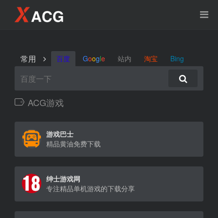
常用
百度
G
o
o
g
l
e
站内
淘宝
Bing
ACG游戏
游戏巴士
精品黄油免费下载
绅士游戏网
专注精品单机游戏的下载分享