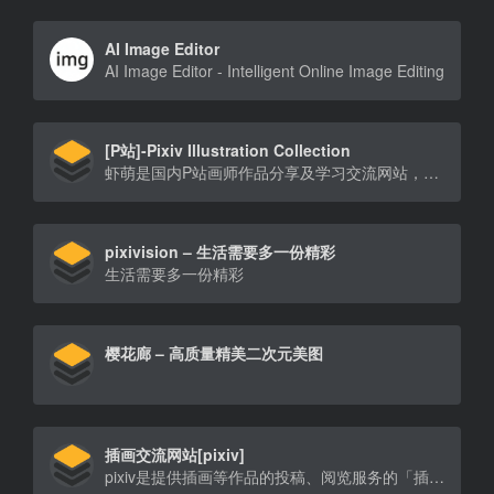
AI Image Editor
AI Image Editor - Intelligent Online Image Editing
[P站]-Pixiv Illustration Collection
虾萌是国内P站画师作品分享及学习交流网站，提供Pixiv插画排行榜与各类动漫二次元插画的浏览以及热门排序的高级会员搜索，并围绕着画作提供了收藏与画集等特色功能，致力于给予用户完善的一站式acg社区体验。海量pixiv画师作品，p站画师一手掌握！
pixivision – 生活需要多一份精彩
生活需要多一份精彩
樱花廊 – 高质量精美二次元美图
插画交流网站[pixiv]
pixiv是提供插画等作品的投稿、阅览服务的「插画交流网站」。这里有各种各样不同风格的投稿作品，我们还会举办官方、用户企画的各种比赛。