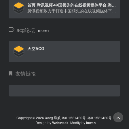
首页 腾讯视频-中国领先的在线视频媒体平台,海量高清视频在线观看
腾讯视频致力于打造中国领先的在线视频媒体平台，以丰富的内容、极致的观看体验、便捷的登录方式、多平台无缝应用体验以及快捷分享的产品特性，主要满足用户在线观看视频的需求。
acg论坛
more+
天空ACG
友情链接
Copyright © 2026 Xacg 导航
粤0-1521420号
粤0-1521420号
Design by
Webstack
Modify by
iowen