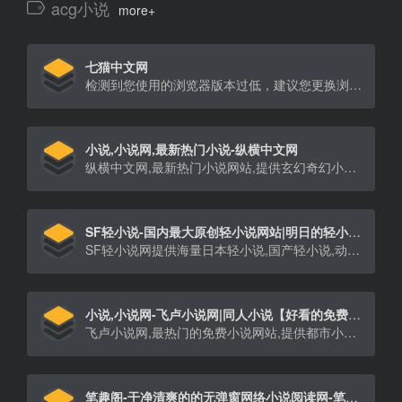
acg小说
more+
七猫中文网
检测到您使用的浏览器版本过低，建议您更换浏览器
小说,小说网,最新热门小说-纵横中文网
纵横中文网,最新热门小说网站,提供玄幻奇幻小说、武侠仙侠小说、原创小说、网游小说、都市小说、言情小说、青春小说、科幻小说等首发小说,最新章节在线阅读。大神作品齐聚纵横,最新章节每日更新。
SF轻小说-国内最大原创轻小说网站|明日的轻小说新星从这里起步,振兴中国轻小说
SF轻小说网提供海量日本轻小说,国产轻小说,动漫小说,轻小说TXT下载,轻小说在线阅读,
小说,小说网-飞卢小说网|同人小说【好看的免费小说网】
飞卢小说网,最热门的免费小说网站,提供都市小说、玄幻小说、穿越小说、言情小说、同人小说等免费小说在线阅读与下载。大神小说齐聚飞卢,每日万字更新。
笔趣阁-干净清爽的的无弹窗网络小说阅读网-笔趣阁