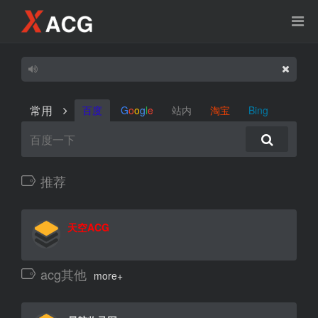
常用
百度
G
o
o
g
l
e
站内
淘宝
Bing
推荐
天空ACG
acg其他
more+