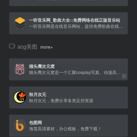
一听音乐网_歌曲大全::免费网络在线正版音乐站
一听音乐网是在线音乐网站，提供免费歌曲在线试听、下载。一听音乐网拥有正版、庞大、完整的曲库，歌曲更新迅速，试听流畅，口碑极佳。一听音乐网，每天听一听
acg美图
more+
猫头鹰次元窝
猫头鹰次元窝是一个汇聚cosplay写真、动漫高清美图、电脑手机主题美化、ASMR推荐的二次元资源聚
秋月次元
秋月次元，免费分享各类足控资源
包图网
海莲高清素材，办公模板，免费下载！